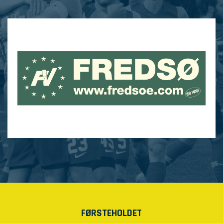
FØRSTEHOLDET