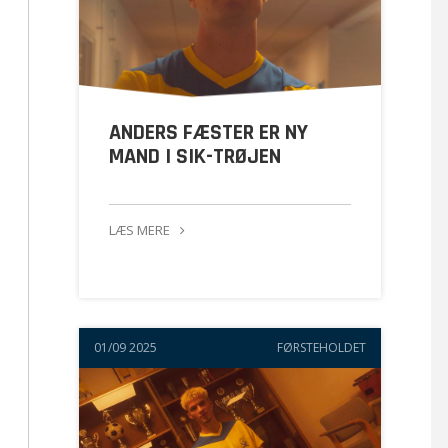
ANDERS FÆSTER ER NY
MAND I SIK-TRØJEN
LÆS MERE
01/09 2025
FØRSTEHOLDET