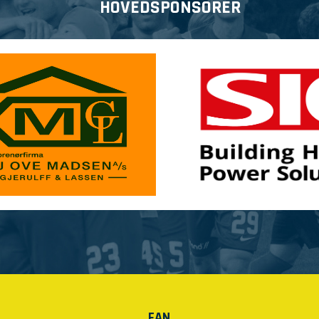
HOVEDSPONSORER
FAN