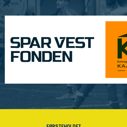
FØRSTEHOLDET