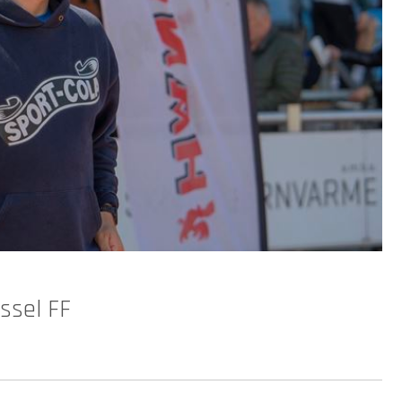
yssel FF