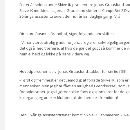
For et år siden kunne Skive IK præsentere Jonas Grauslund som
Skive IK meddele, at Jonas Grauslund skifter til CampoBet 2.Di
36-årige assistenttræner, der nu får sin daglige gang i Vrå.
Direktør, Rasmus Brandhof, siger følgende om skiftet;
- Vi har været utrolig glade for Jonas, og vi er selvfølgelig ærge
det også med trænere, at hvis de gør det godt så kommer de vide
ham al held og lykke på hans videre vej
Hovedpersonen selv, Jonas Grauslund, takker for sin tid i SIK;
- Først og fremmest er det vemodigt at forlade Skive IK, som er
mennesker.
Men jeg har fået en mulighed i Vendsyssel, som jeg
fodboldtræner. Jeg vil gerne takke fans og sponsorer for de g
kollegaer.
Jeg ønsker klubben alt det bedste i fremtiden!
Den 36-årige assistenttræner kom til Skive IK i sommeren 2024 o