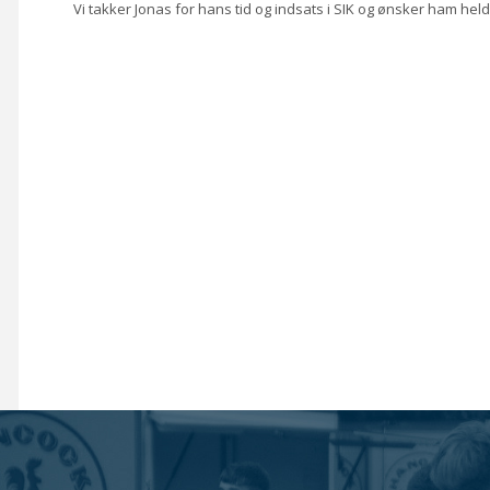
Vi takker Jonas for hans tid og indsats i SIK og ønsker ham he