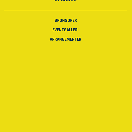
SPONSORER
EVENTGALLERI
ARRANGEMENTER