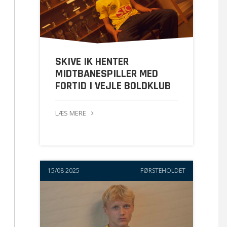
SKIVE IK HENTER
MIDTBANESPILLER MED
FORTID I VEJLE BOLDKLUB
LÆS MERE
15/08 2025
FØRSTEHOLDET