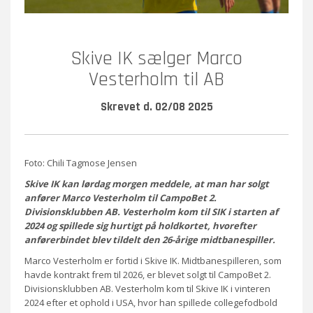
Skive IK sælger Marco
Vesterholm til AB
Skrevet d. 02/08 2025
Foto: Chili Tagmose Jensen
Skive IK kan lørdag morgen meddele, at man har solgt
anfører Marco Vesterholm til CampoBet 2.
Divisionsklubben AB. Vesterholm kom til SIK i starten af
2024 og spillede sig hurtigt på holdkortet, hvorefter
anførerbindet blev tildelt den 26-årige midtbanespiller.
Marco Vesterholm er fortid i Skive IK. Midtbanespilleren, som
havde kontrakt frem til 2026, er blevet solgt til CampoBet 2.
Divisionsklubben AB. Vesterholm kom til Skive IK i vinteren
2024 efter et ophold i USA, hvor han spillede collegefodbold