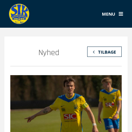
MENU
Nyhed
TILBAGE