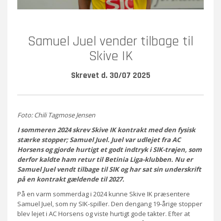
Samuel Juel vender tilbage til
Skive IK
Skrevet d. 30/07 2025
Foto: Chili Tagmose Jensen
I sommeren 2024 skrev Skive IK kontrakt med den fysisk
stærke stopper; Samuel Juel. Juel var udlejet fra AC
Horsens og gjorde hurtigt et godt indtryk i SIK-trøjen, som
derfor kaldte ham retur til Betinia Liga-klubben. Nu er
Samuel Juel vendt tilbage til SIK og har sat sin underskrift
på en kontrakt gældende til 2027.
På en varm sommerdag i 2024 kunne Skive IK præsentere
Samuel Juel, som ny SIK-spiller. Den dengang 19-årige stopper
blev lejet i AC Horsens og viste hurtigt gode takter. Efter at